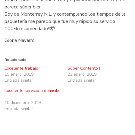
t
parece súper bien
Soy de Monterrey N.L. y contemplando los tiempos de la
paquetería me pareció que fue muy rápido su servicio
100% recomendado!!
🤠
Gloria Navarro
Relacionado
Excelente trabajo !
Súper Contento !
19 enero, 2019
21 enero, 2019
Entrada similar
Entrada similar
Excelente servicio a domicilio
!
10 diciembre, 2019
Entrada similar