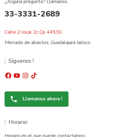
¿Alguna pregunta? Llámanos.
33-3331-2689
Calle 2 local 2c Cp 44530
Mercado de abastos, Guadalajara Jalisco
Síguenos !
Facebook
YouTube
Instagram
TikTok
Llamanos ahora !
Horario:
Horario en el que puede contactarnos: